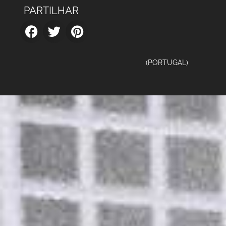
PARTILHAR
(PORTUGAL)