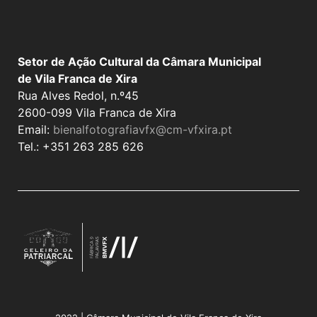
Setor de Ação Cultural da Câmara Municipal
de Vila Franca de Xira
Rua Alves Redol, n.º45
2600-099 Vila Franca de Xira
Email:
bienalfotografiavfx@cm-vfxira.pt
Tel.: +351 263 285 626