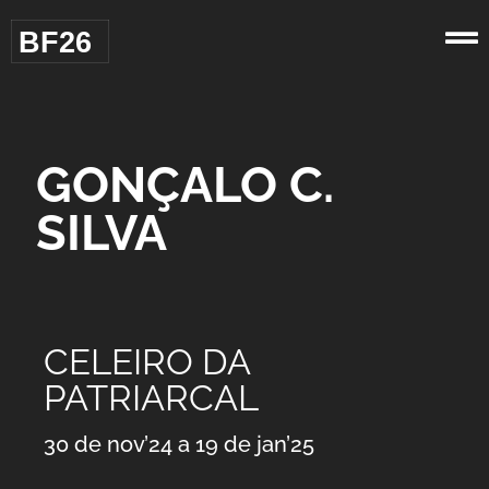
BF26
GONÇALO C.
SILVA
CELEIRO DA
PATRIARCAL
30 de nov’24 a 19 de jan’25