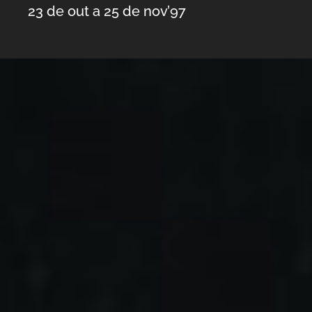
23 de out a 25 de nov’97