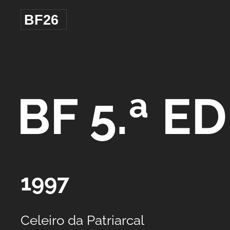
BF26
BF 5.ª E
1997
Celeiro da Patriarcal