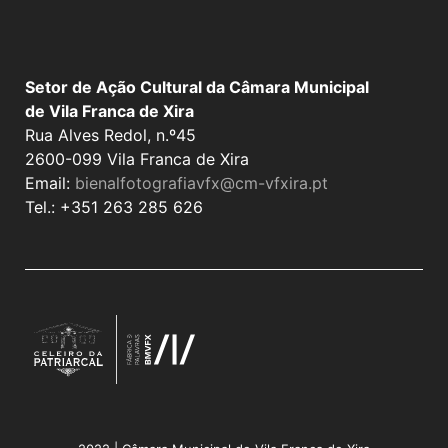
Setor de Ação Cultural da Câmara Municipal
de Vila Franca de Xira
Rua Alves Redol, n.º45
2600-099 Vila Franca de Xira
Email:
bienalfotografiavfx@cm-vfxira.pt
Tel.: +351 263 285 626