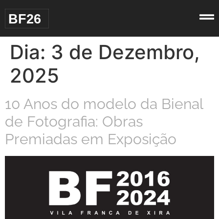
BF26
Dia:
3 de Dezembro,
2025
10 Anos do modelo da Bienal
de Fotografia: Obras
Premiadas em Exposição