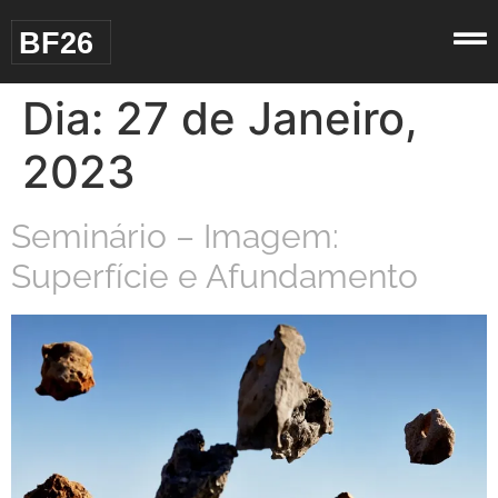
BF26
Dia:
27 de Janeiro,
2023
Seminário – Imagem:
Superfície e Afundamento