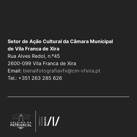
Setor de Ação Cultural da Câmara Municipal
de Vila Franca de Xira
Rua Alves Redol, n.º45
2600-099 Vila Franca de Xira
Email:
bienalfotografiavfx@cm-vfxira.pt
Tel.: +351 263 285 626